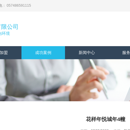
57486591115
有限公司
内环境
加盟
成功案例
新闻中心
服
花样年悦城年4幢