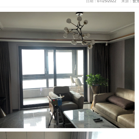
日期：
07/25/2022
来源：
暂