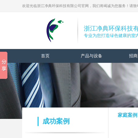
欢迎光临浙江净典环保科技有限公司官网，我们将竭诚为您服务！请致电： 0
浙江净典环保科技
专业为您打造绿色健康的室
首页
产品与设备
招商
家庭案例
成功案例