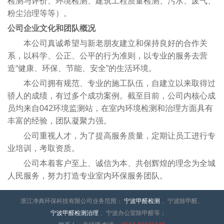
检测与评价、环境检测、建筑工程质量检测、污水、废气、
粉尘治理等等）。
公司企业文化和团队概况
本公司真诚希望与新老朋友建立和保持良好的合作关
系，以科学、公正、公平的行为准则，以专业的服务去营
造“健康、环保、节能、安全”的生活环境。
本公司拥有规范、专业的施工队伍，自建立以来取得过
骄人的成绩，有过多个成功案例。截至目前，公司内核心成
员均来自042环境监测站，在室内环境检测和治理方面具有
丰富的经验，团队凝聚力强。
公司重视人才，为了提高服务质量，定期让员工进行专
业培训，考取资质。
公司本着客户至上、诚信为本、共创辉煌的理念为全城
人民服务，努力打造专业室内环保服务团队。
浙江净典环保科技有限公司业务范围：
宁波甲醛检测
、宁波除甲醛、
宁波甲醛检测治理
、宁波办公室除甲醛等；