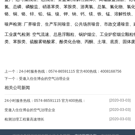
氮、总磷、磷酸盐、硝基苯类、苯胺类、游离氯、总氯、氟化物、氯
铬、铜、铬、锌、铅、镉、镍、钾、钠、钙、镁、铁、锰、溶解性铁
噪声检测: 厂界噪音、生产车间噪音、公共场所噪音、市政交通噪音、
工业废气检测: 空气流速、总悬浮颗粒、锅炉烟尘、工业炉窑烟尘颗
类、苯胺类、硫酸雾铬酸雾、酚类化合物、丙酮、土壤、底质、固体
上一个：
24小时服务热线：0574-86591115 官方400热线：4008168756
下一个：
受邀入住住博会的空气治理企业
相关公司新闻
[2020-03-03]
24小时服务热线：0574-86591115 官方400热线：
4008168756
[2020-03-03]
受邀入住住博会的空气治理企业
[2020-03-03]
检测治理工程量高速增长