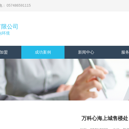
57486591115
有限公司
内环境
加盟
成功案例
新闻中心
服
万科心海上城售楼处