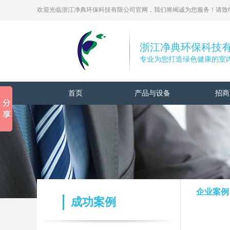
欢迎光临浙江净典环保科技有限公司官网，我们将竭诚为您服务！请致电： 0
浙江净典环保科技
专业为您打造绿色健康的室
首页
产品与设备
招商
企业案例
成功案例