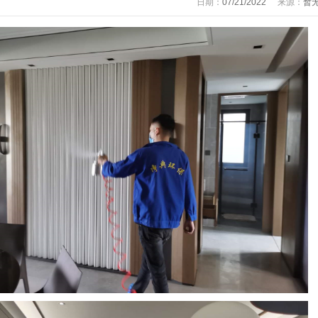
日期：
07/21/2022
来源：
暂