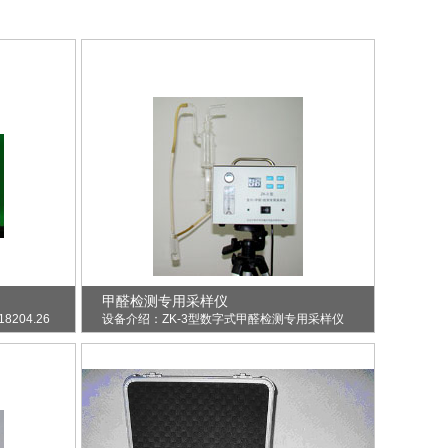
甲醛检测专用采样仪
204.26
设备介绍：ZK-3型数字式甲醛检测专用采样仪
器，广泛应用于居住区、室内空气、公共..