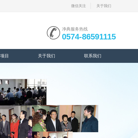
微信关注
关于我们
净典服务热线
0574-86591115
务项目
关于我们
联系我们