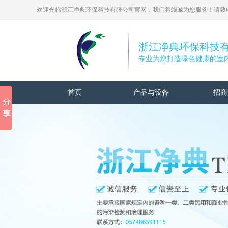
欢迎光临浙江净典环保科技有限公司官网，我们将竭诚为您服务！请致电： 0
浙江净典环保科技
专业为您打造绿色健康的室
首页
产品与设备
招商