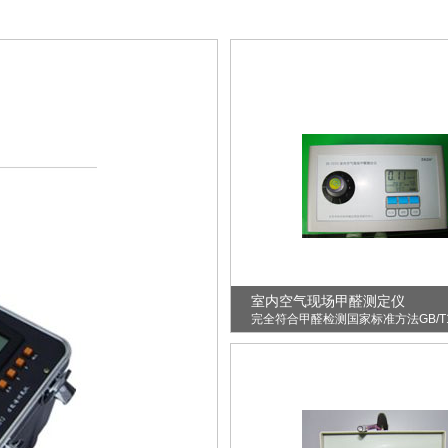
室内空气现场甲醛测定仪
完全符合甲醛检测国家标准方法GB/T18
酚试剂分光光度法：基于被测样..