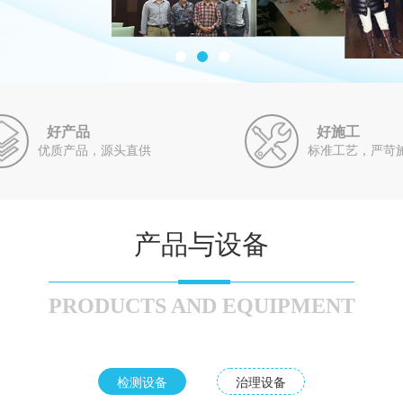
好产品
好施工
优质产品，源头直供
标准工艺，严苛
产品与设备
PRODUCTS AND EQUIPMENT
检测设备
治理设备