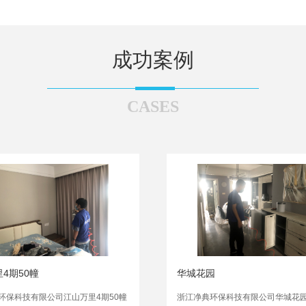
成功案例
CASES
4期50幢
华城花园
环保科技有限公司江山万里4期50幢
浙江净典环保科技有限公司华城花