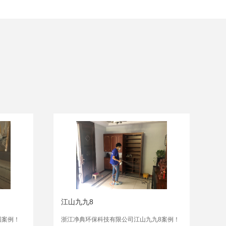
江山九九8
园案例！
浙江净典环保科技有限公司江山九九8案例！