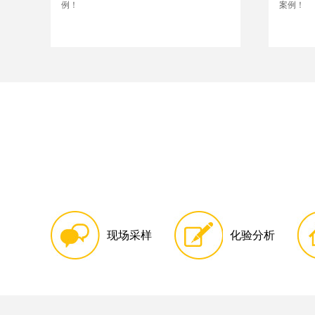
例！
案例！
现场采样
化验分析