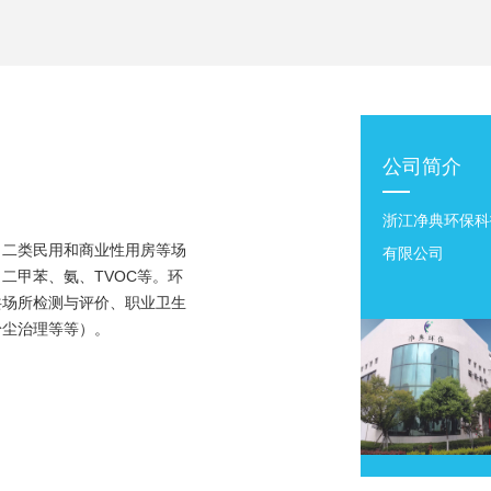
公司简介
浙江净典环保科
、二类民用和商业性用房等场
有限公司
二甲苯、氨、TVOC等。环
共场所检测与评价、职业卫生
粉尘治理等等）。