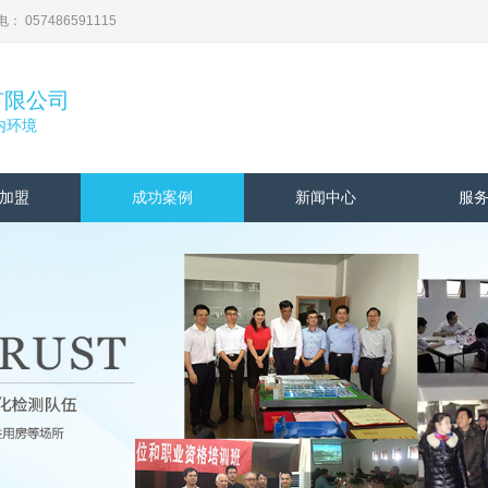
57486591115
有限公司
内环境
加盟
成功案例
新闻中心
服