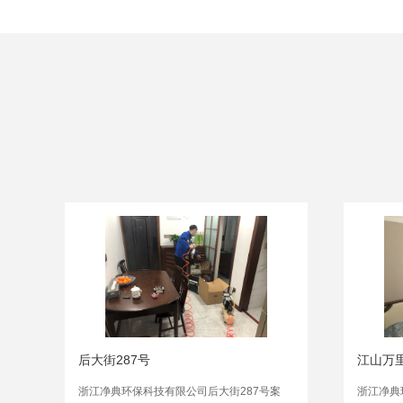
后大街287号
江山万里
浙江净典环保科技有限公司后大街287号案
浙江净典