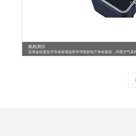
氡检测仪
采用金硅面垒半导体探测器和半球形静电子体收集器，内置空气采
和测量。仪器采用32位嵌入式..