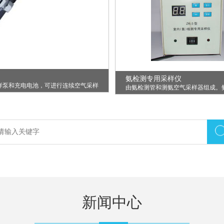
氨检测专用采样仪
样泵和充电电池，可进行连续空气采样
由氨检测管和测氨空气采样器组成。
用于办公室、居室、厂房等室内空气中
新闻中心