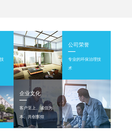
公司荣誉
技
专业的环保治理技
术
企业文化
客户至上、诚信为
本、共创辉煌